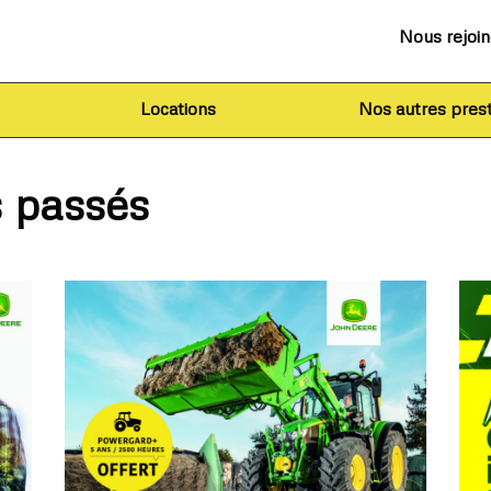
Nous rejoi
Locations
Nos autres prest
 passés